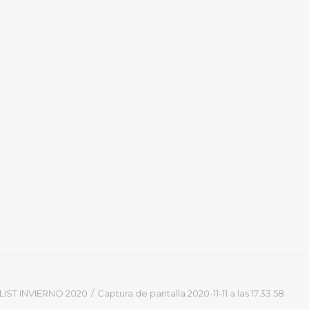
LIST INVIERNO 2020
Captura de pantalla 2020-11-11 a las 17.33.58