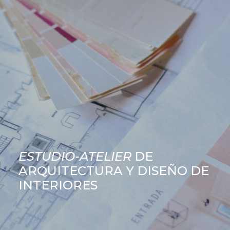
QUIÉN SOY
PROYECTOS
PRENSA
CONTACTO
Search
ESTUDIO-ATELIER
DE
ARQUITECTURA Y DISEÑO DE
INTERIORES