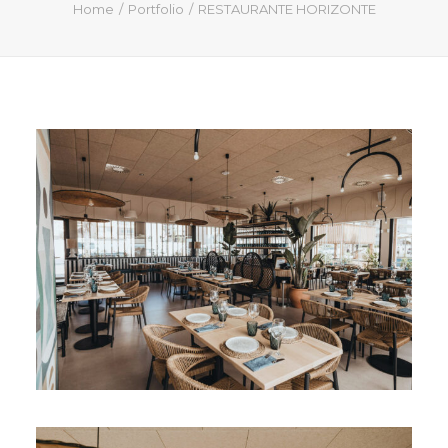
QUIÉN SOY
Home
Portfolio
RESTAURANTE HORIZONTE
PROYECTOS
PRENSA
CONTACTO
Search