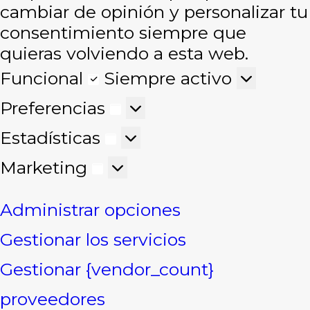
cambiar de opinión y personalizar tu
consentimiento siempre que
quieras volviendo a esta web.
Funcional
Funcional
Siempre activo
Preferencias
Preferencias
Estadísticas
Estadísticas
Marketing
Marketing
Administrar opciones
Gestionar los servicios
Gestionar {vendor_count}
proveedores