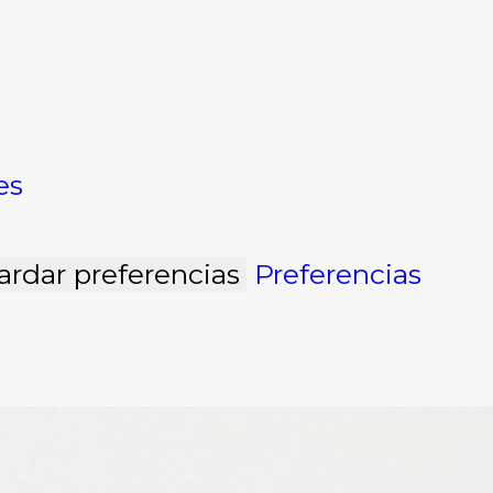
es
ardar preferencias
Preferencias