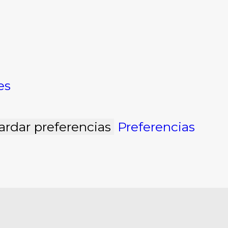
es
ardar preferencias
Preferencias