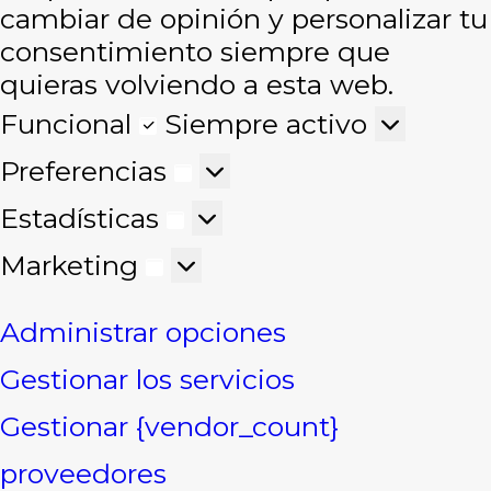
cambiar de opinión y personalizar tu
consentimiento siempre que
quieras volviendo a esta web.
Funcional
Funcional
Siempre activo
Preferencias
Preferencias
Estadísticas
Estadísticas
Marketing
Marketing
Administrar opciones
Gestionar los servicios
Gestionar {vendor_count}
proveedores