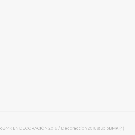
ioBMK EN DECORACIÓN 2016
Decoraccion 2016 studioBMK (4)