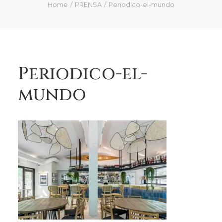
QUIÉN SOY
Home
PRENSA
Periodico-el-mundo
PROYECTOS
PRENSA
CONTACTO
Periodico-el-
mundo
Search