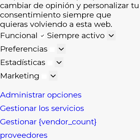
cambiar de opinión y personalizar tu
consentimiento siempre que
quieras volviendo a esta web.
Funcional
Funcional
Siempre activo
Preferencias
Preferencias
Estadísticas
Estadísticas
Marketing
Marketing
Administrar opciones
Gestionar los servicios
Gestionar {vendor_count}
proveedores