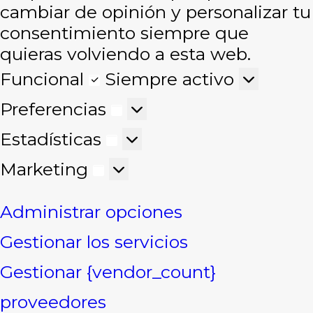
cambiar de opinión y personalizar tu
consentimiento siempre que
quieras volviendo a esta web.
Funcional
Funcional
Siempre activo
Preferencias
Preferencias
Estadísticas
Estadísticas
Marketing
Marketing
Administrar opciones
Gestionar los servicios
Gestionar {vendor_count}
proveedores