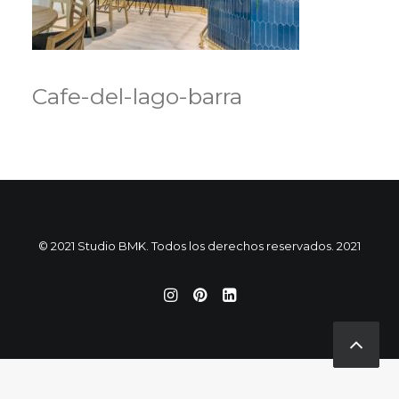
Cafe-del-lago-barra
© 2021 Studio BMK. Todos los derechos reservados. 2021