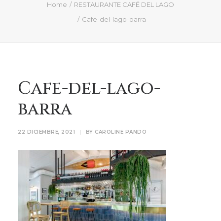
QUIÉN SOY
Home
RESTAURANTE CAFÉ DEL LAGO
Cafe-del-lago-barra
PROYECTOS
PRENSA
CONTACTO
Cafe-del-lago-
Search
barra
22 DICIEMBRE, 2021
|
BY
CAROLINE PANDO