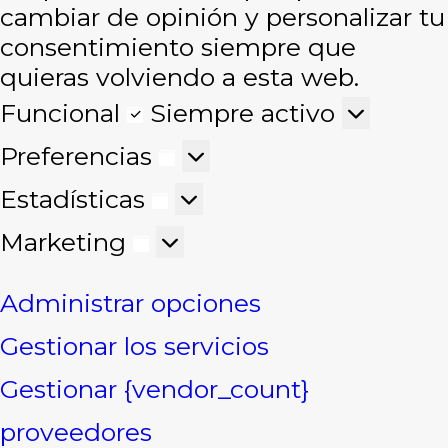
cambiar de opinión y personalizar tu
consentimiento siempre que
quieras volviendo a esta web.
Funcional
Funcional
Siempre activo
Preferencias
Preferencias
Estadísticas
Estadísticas
Marketing
Marketing
Administrar opciones
Gestionar los servicios
Gestionar {vendor_count}
proveedores