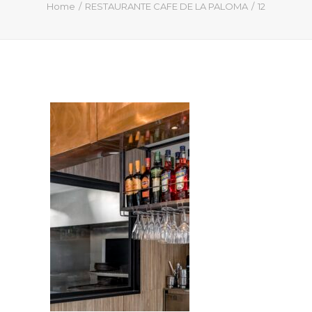
QUIÉN SOY
Home
RESTAURANTE CAFE DE LA PALOMA
12
PROYECTOS
PRENSA
CONTACTO
Search