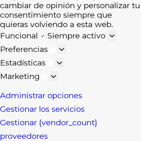
cambiar de opinión y personalizar tu
consentimiento siempre que
quieras volviendo a esta web.
Funcional
Funcional
Siempre activo
Preferencias
Preferencias
Estadísticas
Estadísticas
Marketing
Marketing
Administrar opciones
Gestionar los servicios
Gestionar {vendor_count}
proveedores