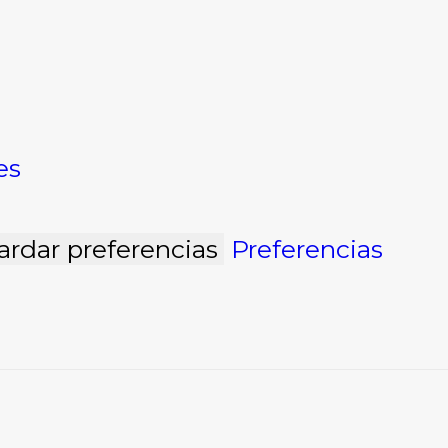
es
ardar preferencias
Preferencias