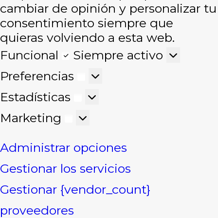
cambiar de opinión y personalizar tu
consentimiento siempre que
quieras volviendo a esta web.
Funcional
Funcional
Siempre activo
Preferencias
Preferencias
Estadísticas
Estadísticas
Marketing
Marketing
Administrar opciones
Gestionar los servicios
Gestionar {vendor_count}
proveedores