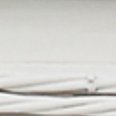
QUIÉN SOY
PROYECTOS
PRENSA
CONTACTO
Search