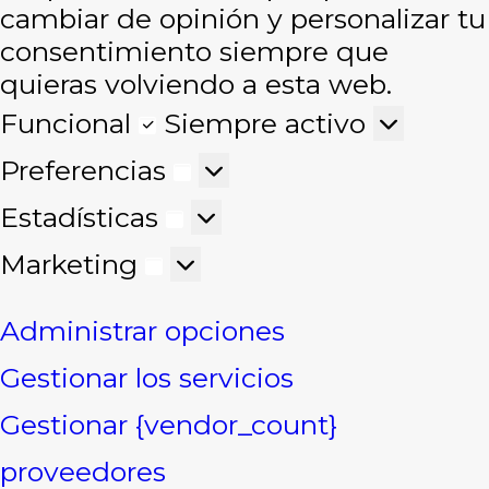
cambiar de opinión y personalizar tu
consentimiento siempre que
quieras volviendo a esta web.
Funcional
Funcional
Siempre activo
Preferencias
Preferencias
Estadísticas
Estadísticas
Marketing
Marketing
Administrar opciones
Gestionar los servicios
Gestionar {vendor_count}
proveedores