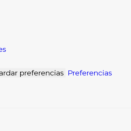
es
ardar preferencias
Preferencias