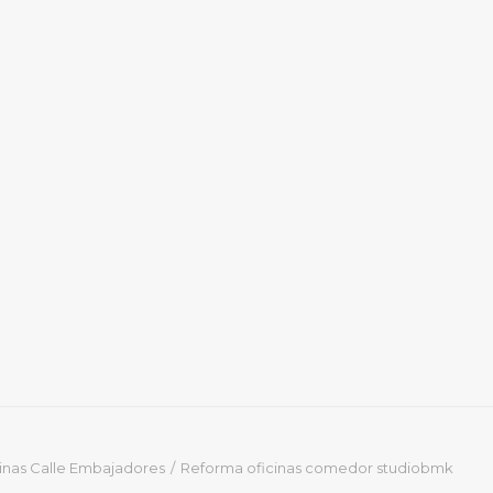
inas Calle Embajadores
Reforma oficinas comedor studiobmk