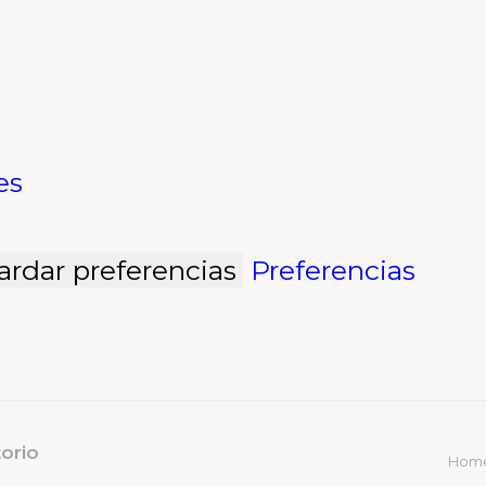
es
ardar preferencias
Preferencias
torio
Hom