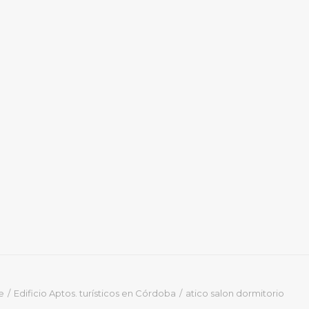
e
Edificio Aptos. turísticos en Córdoba
atico salon dormitorio