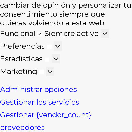
cambiar de opinión y personalizar tu
consentimiento siempre que
quieras volviendo a esta web.
Funcional
Funcional
Siempre activo
Preferencias
Preferencias
Estadísticas
Estadísticas
Marketing
Marketing
Administrar opciones
Gestionar los servicios
Gestionar {vendor_count}
proveedores