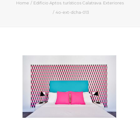
QUIÉN SOY
Home
Edificio Aptos. turísticos Calatrava. Exteriores
4o-ext-dcha-013
PROYECTOS
PRENSA
CONTACTO
Search