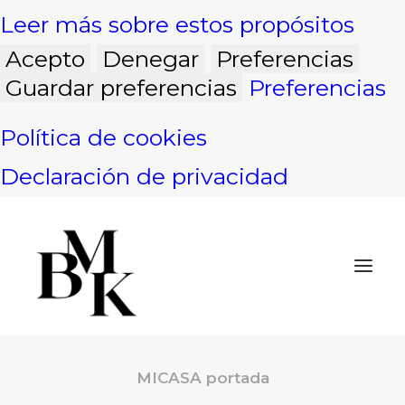
Leer más sobre estos propósitos
Acepto
Denegar
Preferencias
Guardar preferencias
Preferencias
Política de cookies
Declaración de privacidad
MICASA portada
INICIO