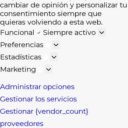
cambiar de opinión y personalizar tu
consentimiento siempre que
quieras volviendo a esta web.
Funcional
Funcional
Siempre activo
Preferencias
Preferencias
Estadísticas
Estadísticas
Marketing
Marketing
Administrar opciones
Gestionar los servicios
Gestionar {vendor_count}
proveedores