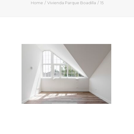
QUIÉN SOY
Home
Vivienda Parque Boadilla
15
PROYECTOS
PRENSA
CONTACTO
Search