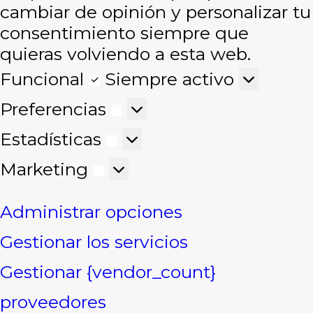
cambiar de opinión y personalizar tu
consentimiento siempre que
quieras volviendo a esta web.
Funcional
Funcional
Siempre activo
Preferencias
Preferencias
Estadísticas
Estadísticas
Marketing
Marketing
Administrar opciones
Gestionar los servicios
Gestionar {vendor_count}
proveedores