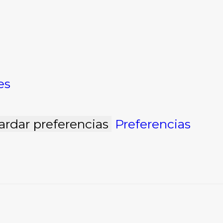
es
ardar preferencias
Preferencias