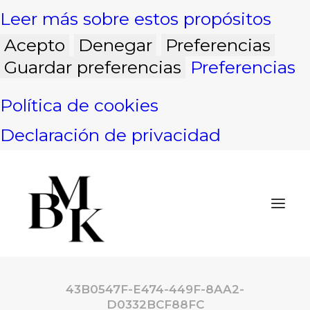
Leer más sobre estos propósitos
Acepto
Denegar
Preferencias
Guardar preferencias
Preferencias
Política de cookies
Declaración de privacidad
43B0547F-E474-449F-8AA2-
INICIO
D0332BCF88FC