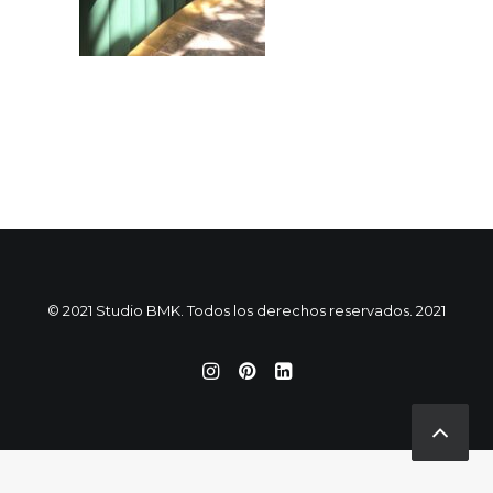
© 2021 Studio BMK. Todos los derechos reservados. 2021