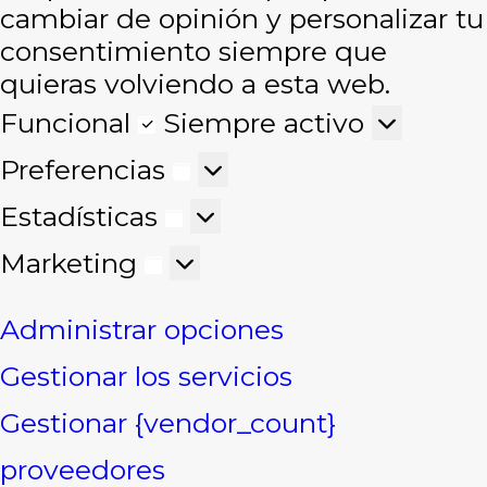
cambiar de opinión y personalizar tu
consentimiento siempre que
quieras volviendo a esta web.
Funcional
Funcional
Siempre activo
Preferencias
Preferencias
Estadísticas
Estadísticas
Marketing
Marketing
Administrar opciones
Gestionar los servicios
Gestionar {vendor_count}
proveedores