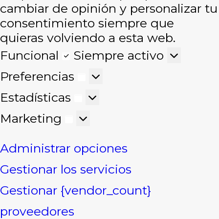
cambiar de opinión y personalizar tu
consentimiento siempre que
quieras volviendo a esta web.
Funcional
Funcional
Siempre activo
Preferencias
Preferencias
Estadísticas
Estadísticas
Marketing
Marketing
Administrar opciones
Gestionar los servicios
Gestionar {vendor_count}
proveedores