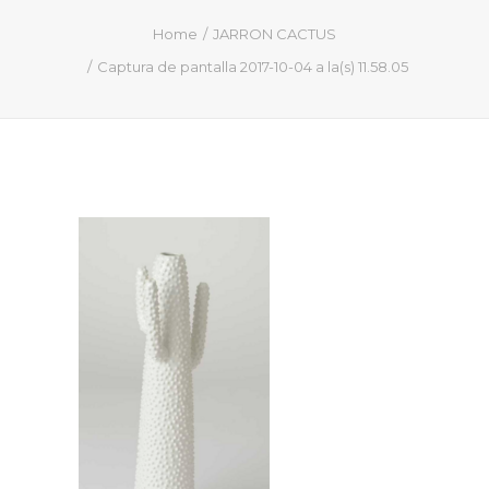
QUIÉN SOY
Home
JARRON CACTUS
PROYECTOS
Captura de pantalla 2017-10-04 a la(s) 11.58.05
PRENSA
CONTACTO
Search