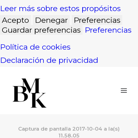
Leer más sobre estos propósitos
Acepto
Denegar
Preferencias
Guardar preferencias
Preferencias
Política de cookies
Declaración de privacidad
Captura de pantalla 2017-10-04 a la(s)
INICIO
11.58.05