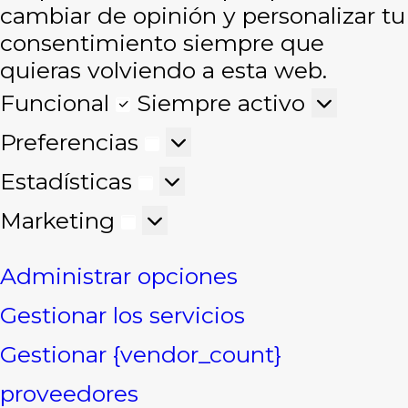
cambiar de opinión y personalizar tu
consentimiento siempre que
quieras volviendo a esta web.
Funcional
Funcional
Siempre activo
Preferencias
Preferencias
Estadísticas
Estadísticas
Marketing
Marketing
Administrar opciones
Gestionar los servicios
Gestionar {vendor_count}
proveedores