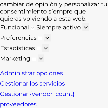
cambiar de opinión y personalizar tu
consentimiento siempre que
quieras volviendo a esta web.
Funcional
Funcional
Siempre activo
Preferencias
Preferencias
Estadísticas
Estadísticas
Marketing
Marketing
Administrar opciones
Gestionar los servicios
Gestionar {vendor_count}
proveedores