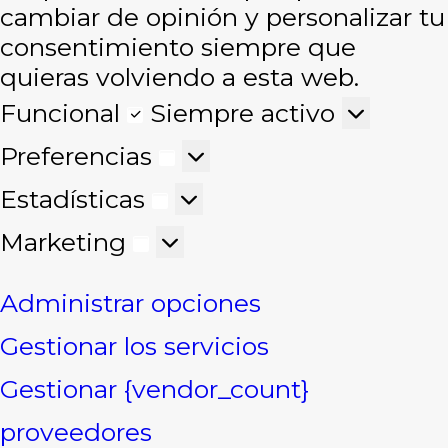
cambiar de opinión y personalizar tu
consentimiento siempre que
quieras volviendo a esta web.
Funcional
Funcional
Siempre activo
Preferencias
Preferencias
Estadísticas
Estadísticas
Marketing
Marketing
Administrar opciones
Gestionar los servicios
Gestionar {vendor_count}
proveedores